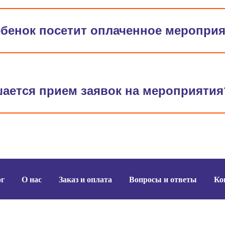
ебенок посетит оплаченное меропри
шается прием заявок на мероприятия
г
О нас
Заказ и оплата
Вопросы и ответы
Ко