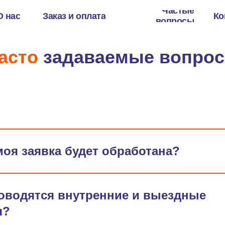
Частые
О нас
Заказ и оплата
Ко
вопросы
асто
задаваемые вопро
моя заявка будет обработана?
роводятся внутренние и выездные
я?