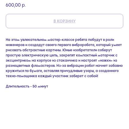
р.
600,00
В КОРЗИНУ
На этом увлекательном мастер-классе ребята побудут в роли
инженеров и создадут своего первого виброробота, который умеет
рисовать абстрактные картины. Юные изобретатели соберут
простую электрическую цепь, закрепят компактный моторчик с
эксцентриком на корпусе из стаканчика и настроят «ножки» из
разноцветных фломастеров. Из-за вибрации робот начнет забавно
кружиться по бумаге, оставляя причудливые узоры, а созданного
техно-помощника каждый участник заберет с собой!
Длительность - 50 минут