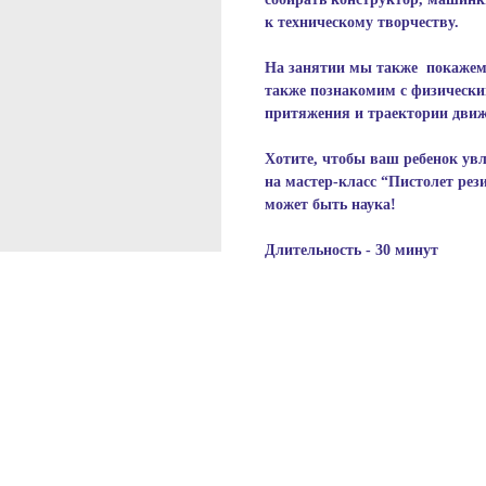
к техническому творчеству.
На занятии мы также покажем 
также познакомим с физически
притяжения и траектории движ
Хотите, чтобы ваш ребенок ув
на мастер-класс “Пистолет рез
может быть наука!
Длительность - 30 минут