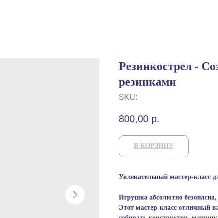
Резинкострел - Со
резинками
SKU:
800,00
р.
В КОРЗИНУ
Увлекательный мастер-класс дл
Игрушка абсолютно безопасна,
Этот мастер-класс отличный в
собирать конструктор, машинки