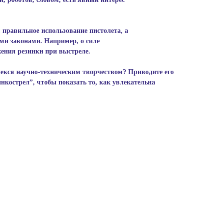
правильное использование пистолета, а
ми законами. Например, о силе
ения резинки при выстреле.
лекся научно-техническим творчеством? Приводите его
инкострел”, чтобы показать то, как увлекательна