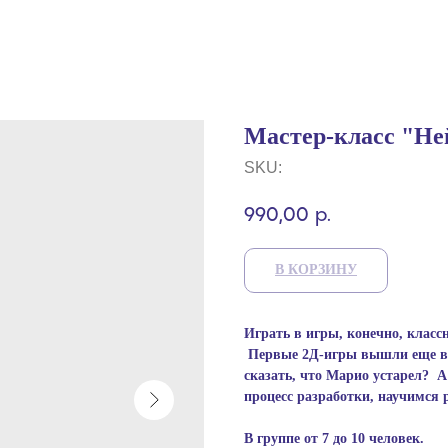
Мастер-класс "Ней
SKU:
р.
990,00
В КОРЗИНУ
Играть в игры, конечно, классн
Первые 2Д-игры вышли еще в 6
сказать, что Марио устарел? 
процесс разработки, научимся 
В группе от 7 до 10 человек.