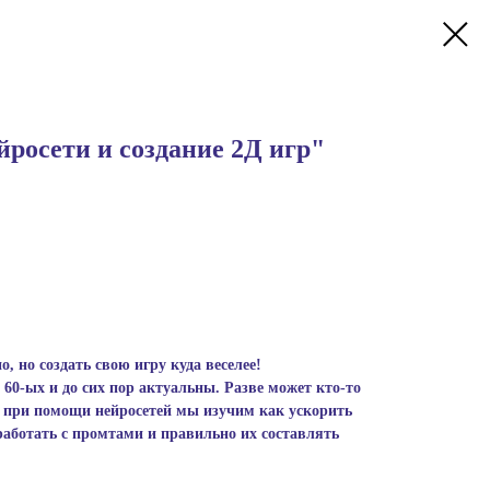
росети и создание 2Д игр"
о, но создать свою игру куда веселее!
0-ых и до сих пор актуальны. Разве может кто-то
А при помощи нейросетей мы изучим как ускорить
работать с промтами и правильно их составлять