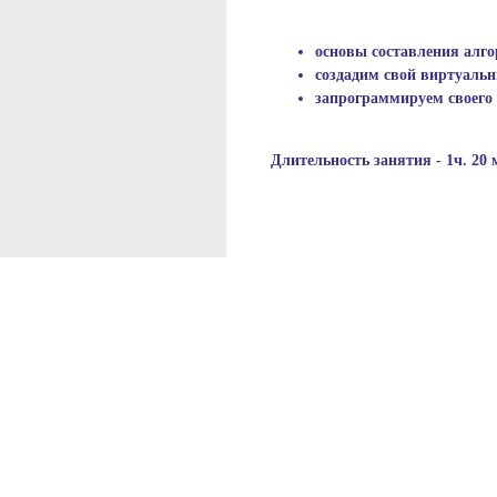
основы составления алг
создадим свой виртуаль
запрограммируем своего
Длительность занятия - 1ч. 20 