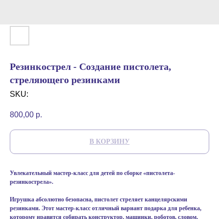
Резинкострел - Создание пистолета,
стреляющего резинками
SKU:
800,00
р.
В КОРЗИНУ
Увлекательный мастер-класс для детей по сборке «пистолета-
резинкострела».
Игрушка абсолютно безопасна, пистолет стреляет канцелярскими
резинками. Этот мастер-класс отличный вариант подарка для ребенка,
которому нравится собирать конструктор, машинки, роботов, словом,