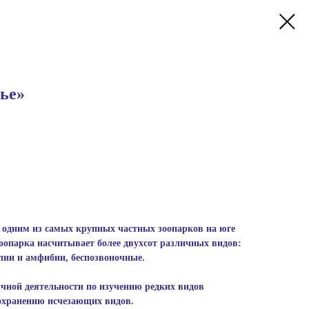
ье»
 одним из самых крупных частных зоопарков на юге
оопарка насчитывает более двухсот различных видов:
ии и амфибии, беспозвоночные.
ычной деятельности по изучению редких видов
сохранению исчезающих видов.