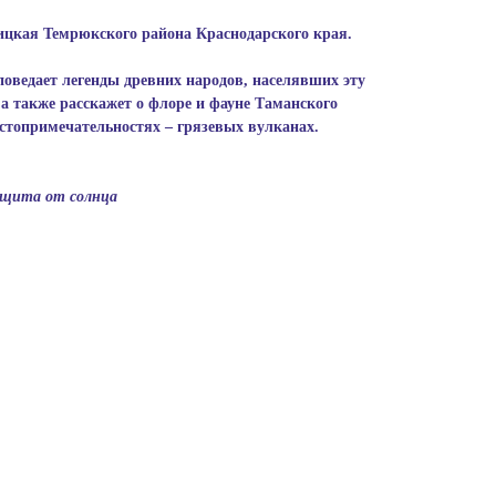
бицкая Темрюкского района Краснодарского края.
поведает легенды древних на­родов, населявших эту
а также расскажет о флоре и фауне Таманского
стопримечательностях – грязевых вулканах.
защита от солнца