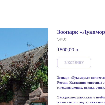
Зоопарк «Лукомор
SKU:
1500,00
р.
В КОРЗИНУ
Зоопарк «Лукоморье» является
России. Коллекция животных з
млекопитающие, птицы, рептил
Экскурсовод расскажет о необ
животных и птиц, а также по 