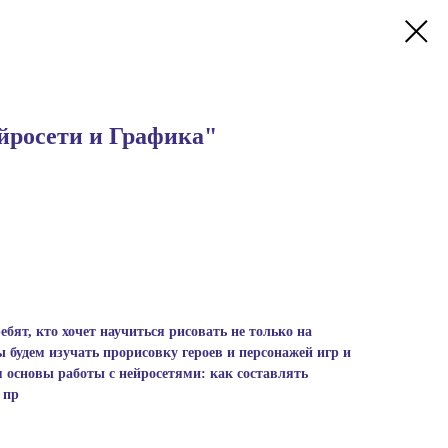
йросети и Графика"
бят, кто хочет научиться рисовать не только на
ы будем изучать прорисовку героев и персонажей игр и
 основы работы с нейросетями: как составлять
 пр